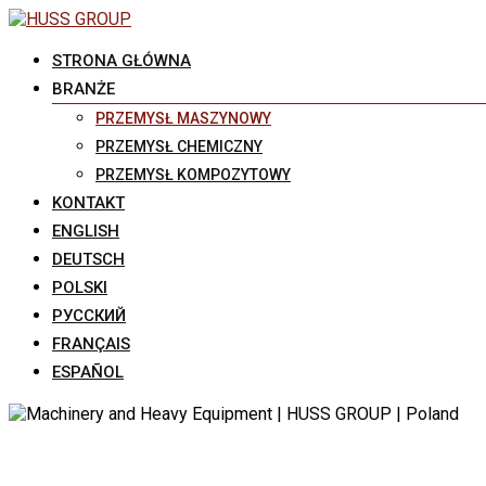
STRONA GŁÓWNA
BRANŻE
PRZEMYSŁ MASZYNOWY
PRZEMYSŁ CHEMICZNY
PRZEMYSŁ KOMPOZYTOWY
KONTAKT
ENGLISH
DEUTSCH
POLSKI
РУССКИЙ
FRANÇAIS
ESPAÑOL