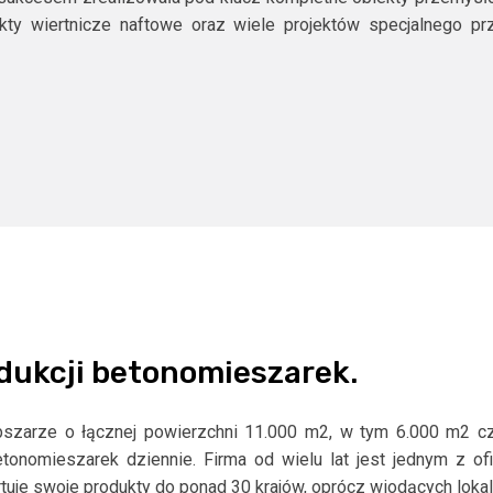
biekty wiertnicze naftowe oraz wiele projektów specjalnego 
dukcji betonomieszarek.
obszarze o łącznej powierzchni 11.000 m2, w tym 6.000 m2 cz
betonomieszarek dziennie. Firma od wielu lat jest jednym z o
tuje swoje produkty do ponad 30 krajów, oprócz wiodących lokal