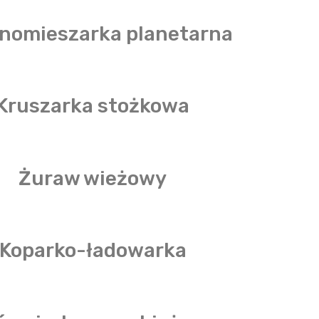
nomieszarka planetarna
Kruszarka stożkowa
Żuraw wieżowy
Koparko-ładowarka