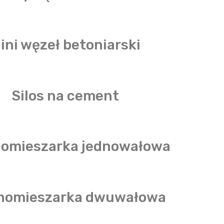
ini węzeł betoniarski
Silos na cement
omieszarka jednowałowa
nomieszarka dwuwałowa