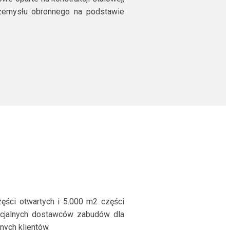
przemysłu obronnego na podstawie
ęści otwartych i 5.000 m2 części
ficjalnych dostawców zabudów dla
nych klientów.