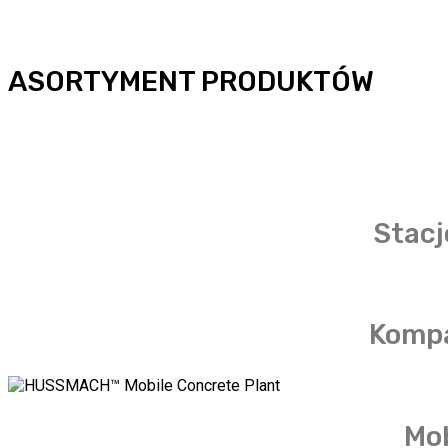
ASORTYMENT PRODUKTÓW
Stacj
Kompa
Mob